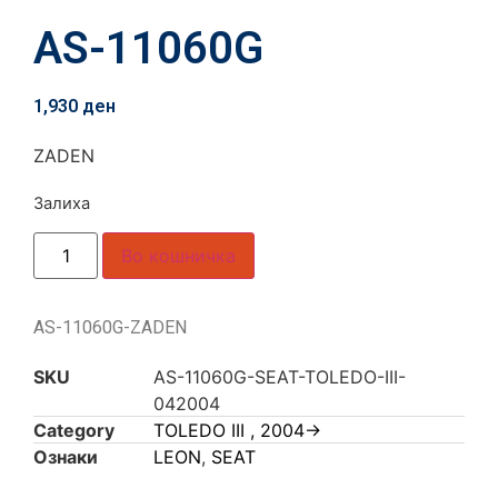
AS-11060G
1,930
ден
ZADEN
Залиха
Во кошничка
AS-11060G-ZADEN
SKU
AS-11060G-SEAT-TOLEDO-III-
042004
Category
TOLEDO III , 2004->
Ознаки
LEON
,
SEAT