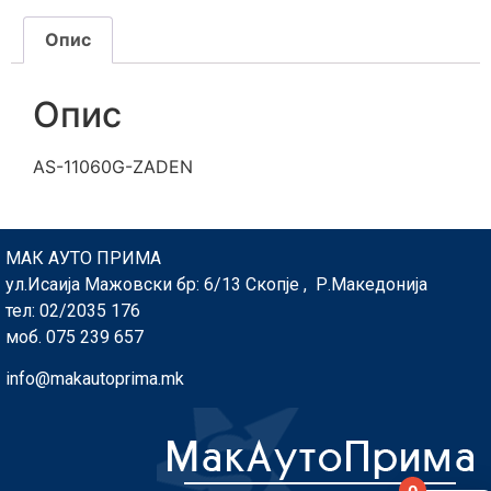
Опис
Опис
AS-11060G-ZADEN
МАК АУТО ПРИМА
ул.Исаија Мажовски бр: 6/13 Скопје , Р.Македонија
тел: 02/2035 176
моб. 075 239 657
info@makautoprima.mk
0