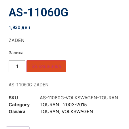
AS-11060G
1,930
ден
ZADEN
Залиха
Во кошничка
AS-11060G-ZADEN
SKU
AS-11060G-VOLKSWAGEN-TOURAN
Category
TOURAN , 2003-2015
Ознаки
TOURAN
,
VOLKSWAGEN