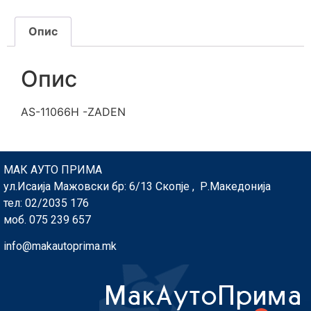
Опис
Опис
AS-11066H -ZADEN
МАК АУТО ПРИМА
ул.Исаија Мажовски бр: 6/13 Скопје , Р.Македонија
тел: 02/2035 176
моб. 075 239 657
info@makautoprima.mk