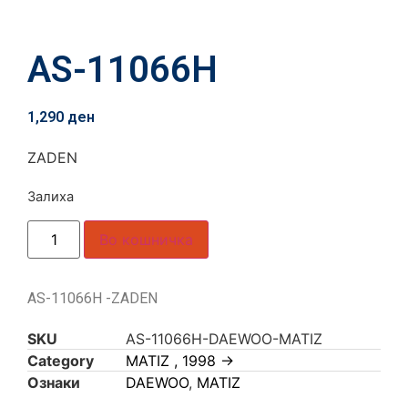
AS-11066H
1,290
ден
ZADEN
Залиха
Во кошничка
AS-11066H -ZADEN
SKU
AS-11066H-DAEWOO-MATIZ
Category
MATIZ , 1998 ->
Ознаки
DAEWOO
,
MATIZ