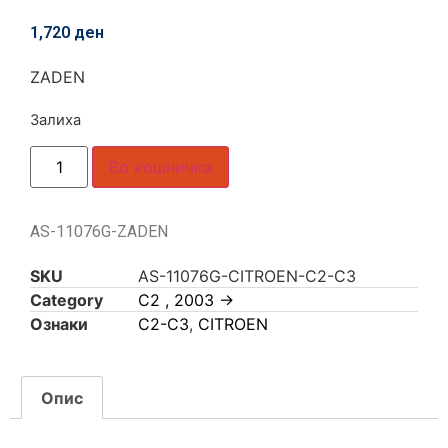
1,720
ден
ZADEN
Залиха
Во кошничка
AS-11076G-ZADEN
SKU
AS-11076G-CITROEN-C2-C3
Category
C2 , 2003 ->
Ознаки
C2-C3
,
CITROEN
Опис