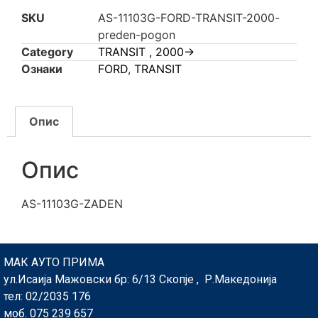
SKU
AS-11103G-FORD-TRANSIT-2000-
preden-pogon
Category
TRANSIT , 2000->
Ознаки
FORD
,
TRANSIT
Опис
Опис
AS-11103G-ZADEN
МАК АУТО ПРИМА
ул.Исаија Мажовски бр: 6/13 Скопје , Р.Македонија
тел: 02/2035 176
моб. 075 239 657