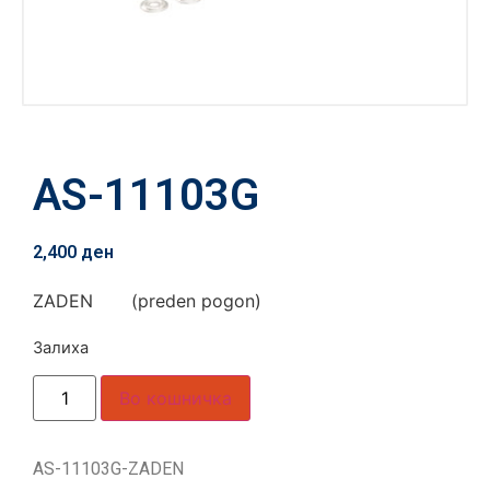
AS-11103G
2,400
ден
ZADEN (preden pogon)
Залиха
Во кошничка
AS-11103G-ZADEN