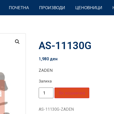
ПОЧЕТНА
ПРОИЗВОДИ
ЦЕНОВНИЦИ
AS-11130G
1,980
ден
ZADEN
Залиха
Во кошничка
AS-11130G-ZADEN