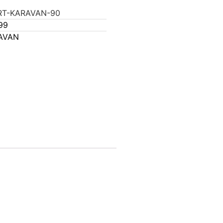
RT-KARAVAN-90
99
AVAN