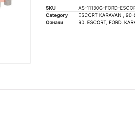
SKU
AS-11130G-FORD-ESCO
Category
ESCORT KARAVAN , 90-
Ознаки
90
,
ESCORT
,
FORD
,
KAR