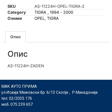
SKU
AS-11224H-OPEL-TIGRA-2
Category
TIGRA , 1994 - 2000
Ознаки
OPEL
,
TIGRA
Опис
Опис
AS-11224H-ZADEN
МАК АУТО ПРИМА
ул.Исаија Мажовски бр: 6/13 Скопје , Р.Македонија
тел: 02/2035 176
моб. 075 239 657