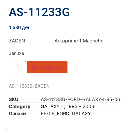
AS-11233G
1,580
ден
ZADEN Autoprime 1 Magnetic
Залиха
Во кошничка
AS-11233G-ZADEN
SKU
AS-11233G-FORD-GALAXY-I-95-06
Category
GALAXY I , 1995 - 2006
Ознаки
95-06
,
FORD
,
GALAXY I