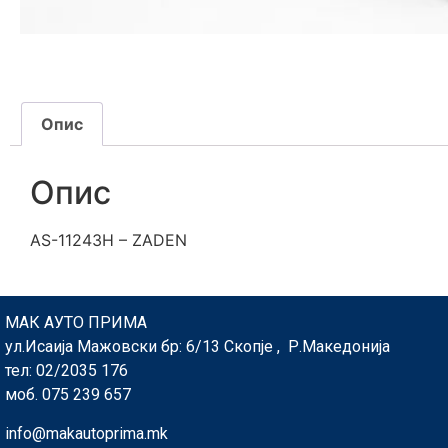
Опис
Опис
AS-11243H – ZADEN
МАК АУТО ПРИМА
ул.Исаија Мажовски бр: 6/13 Скопје , Р.Македонија
тел: 02/2035 176
моб. 075 239 657
info@makautoprima.mk