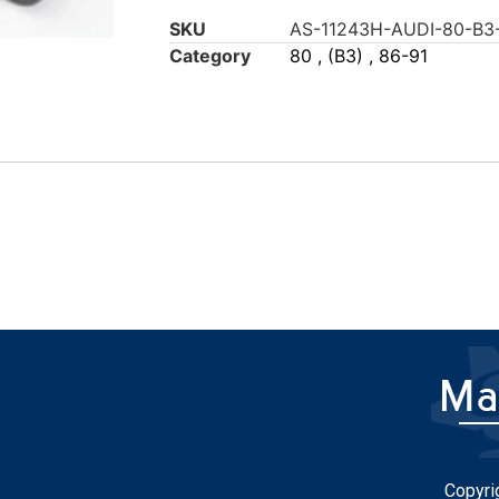
SKU
AS-11243H-AUDI-80-B3
Category
80 , (B3) , 86-91
Copyri