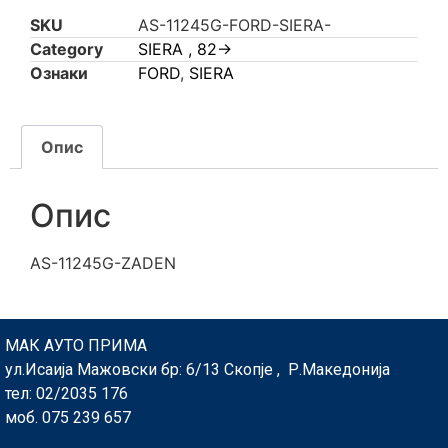
SKU
AS-11245G-FORD-SIERA-
Category
SIERA , 82->
Ознаки
FORD
,
SIERA
Опис
Опис
AS-11245G-ZADEN
МАК АУТО ПРИМА
ул.Исаија Мажовски бр: 6/13 Скопје , Р.Македонија
тел: 02/2035 176
моб. 075 239 657