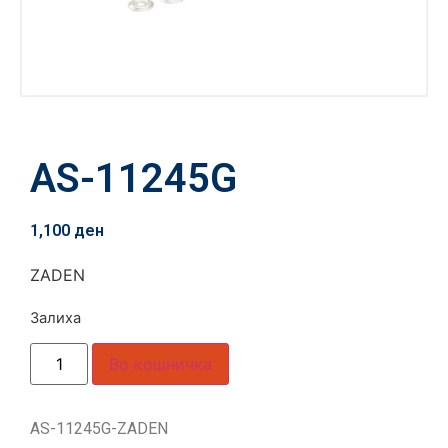
AS-11245G
1,100
ден
ZADEN
Залиха
Во кошничка
AS-11245G-ZADEN