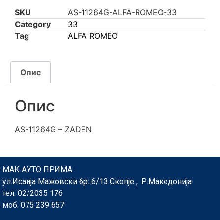
SKU
AS-11264G-ALFA-ROMEO-33
Category
33
Tag
ALFA ROMEO
Опис
Опис
AS-11264G – ZADEN
МАК АУТО ПРИМА
ул.Исаија Мажовски бр: 6/13 Скопје , Р.Македонија
тел: 02/2035 176
моб. 075 239 657