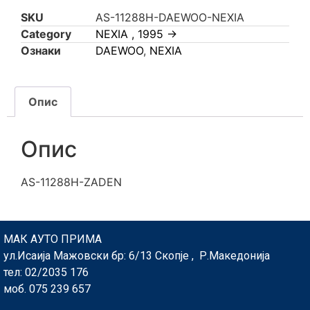
SKU
AS-11288H-DAEWOO-NEXIA
Category
NEXIA , 1995 ->
Ознаки
DAEWOO
,
NEXIA
Опис
Опис
AS-11288H-ZADEN
МАК АУТО ПРИМА
ул.Исаија Мажовски бр: 6/13 Скопје , Р.Македонија
тел: 02/2035 176
моб. 075 239 657