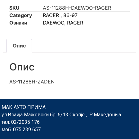
SKU
AS-11288H-DAEWOO-RACER
Category
RACER , 86-97
Ознаки
DAEWOO
,
RACER
Опис
Опис
AS-11288H-ZADEN
МАК АУТО ПРИМА
ул.Исаија Мажовски бр: 6/13 Скопје , Р.Македонија
тел: 02/2035 176
моб. 075 239 657