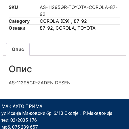
SKU
AS-11295GR-TOYOTA-COROLA-87-
92
Category
COROLA (E9) , 87-92
Ознаки
87-92
,
COROLA
,
TOYOTA
Опис
Опис
AS-11295GR-ZADEN DESEN
МАК АУТО ПРИМА
ул.Исаија Мажовски бр: 6/13 Скопје , Р.Македонија
тел: 02/2035 176
моб. 075 239 657