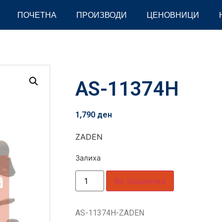
ПОЧЕТНА
ПРОИЗВОДИ
ЦЕНОВНИЦИ
AS-11374H
1,790
ден
ZADEN
Залиха
Во кошничка
AS-11374H-ZADEN