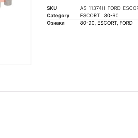
SKU
AS-11374H-FORD-ESCO
Category
ESCORT , 80-90
Ознаки
80-90
,
ESCORT
,
FORD