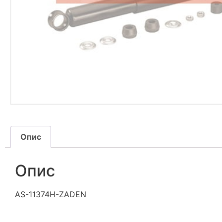
Опис
Опис
AS-11374H-ZADEN