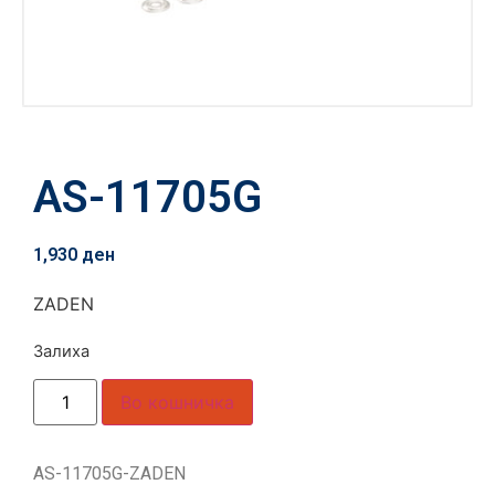
AS-11705G
1,930
ден
ZADEN
Залиха
Во кошничка
AS-11705G-ZADEN