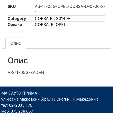
SKU
AS-11705G-OPEL-CORSA-D-0706-2-
1
Category
CORSA E , 2014 ->
Ознаки
CORSA
,
E
,
OPEL
Опис
Опис
AS-11705G-ZADEN
МАК АУТО ПРИМА
ул.Исаија Мажовски бр: 6/13 Скопје , Р.Македонија
тел: 02/2035 176
моб. 075 239 657