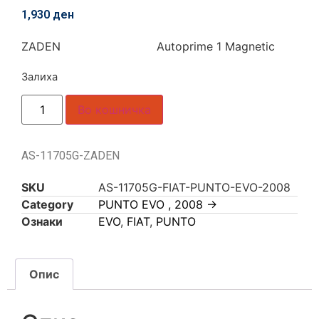
1,930
ден
ZADEN Autoprime 1 Magnetic
Залиха
Во кошничка
AS-11705G-ZADEN
SKU
AS-11705G-FIAT-PUNTO-EVO-2008
Category
PUNTO EVO , 2008 ->
Ознаки
EVO
,
FIAT
,
PUNTO
Опис