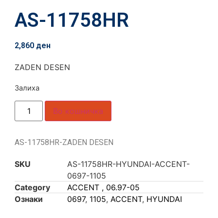
AS-11758HR
2,860
ден
ZADEN DESEN
Залиха
Во кошничка
AS-11758HR-ZADEN DESEN
SKU
AS-11758HR-HYUNDAI-ACCENT-
0697-1105
Category
ACCENT , 06.97-05
Ознаки
0697
,
1105
,
ACCENT
,
HYUNDAI