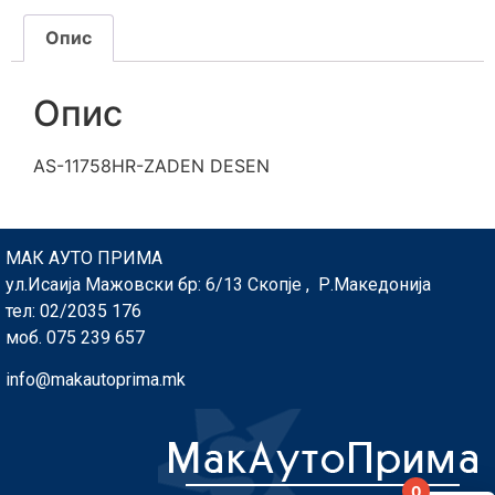
Опис
Опис
AS-11758HR-ZADEN DESEN
МАК АУТО ПРИМА
ул.Исаија Мажовски бр: 6/13 Скопје , Р.Македонија
тел: 02/2035 176
моб. 075 239 657
info@makautoprima.mk
0