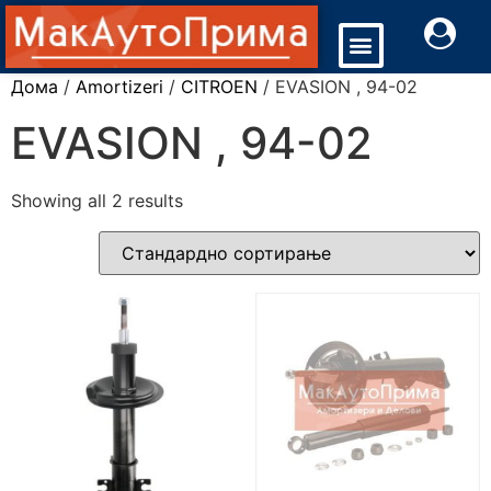
Дома
/
Amortizeri
/
CITROEN
/ EVASION , 94-02
EVASION , 94-02
Showing all 2 results