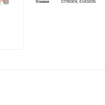
Ознаки
CITROEN
,
EVASION