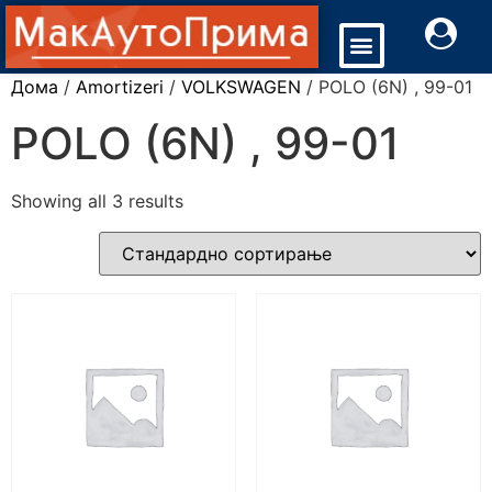
Дома
/
Amortizeri
/
VOLKSWAGEN
/ POLO (6N) , 99-01
POLO (6N) , 99-01
Showing all 3 results