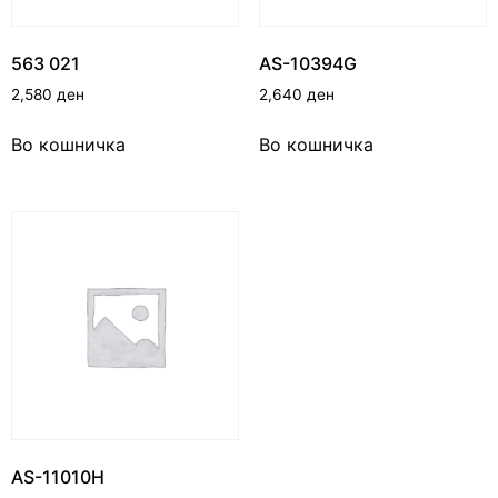
563 021
AS-10394G
2,580
ден
2,640
ден
Во кошничка
Во кошничка
AS-11010H