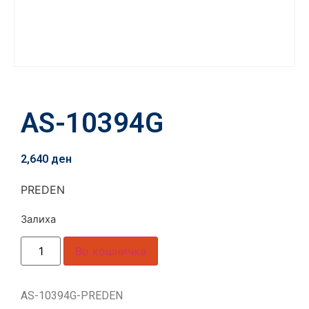
AS-10394G
2,640
ден
PREDEN
Залиха
Во кошничка
AS-10394G-PREDEN