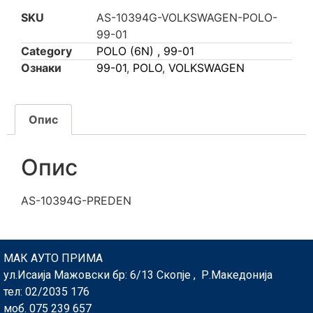
SKU
AS-10394G-VOLKSWAGEN-POLO-
99-01
Category
POLO (6N) , 99-01
Ознаки
99-01
,
POLO
,
VOLKSWAGEN
Опис
Опис
AS-10394G-PREDEN
МАК АУТО ПРИМА
ул.Исаија Мажовски бр: 6/13 Скопје , Р.Македонија
тел: 02/2035 176
моб. 075 239 657