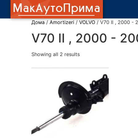
Дома
/
Amortizeri
/
VOLVO
/ V70 II , 2000 - 
V70 II , 2000 - 2
Showing all 2 results