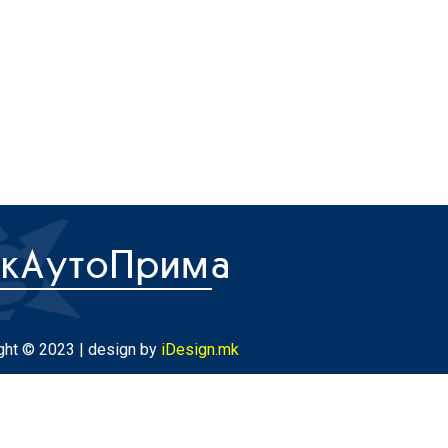
ght © 2023 | design by
iDesign.mk