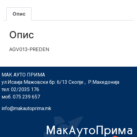
Опис
Опис
AGV013-PREDEN
МАК АУТО ПРИМА
ул.Исаија Мажовски бр: 6/13 Скопје , Р.Македонија
тел: 02/2035 176
моб. 075 239 657
info@makautoprima.mk