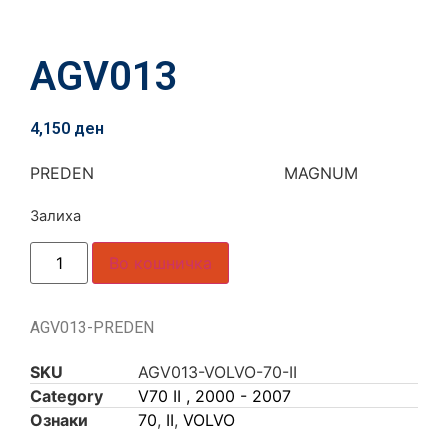
AGV013
4,150
ден
PREDEN MAGNUM
Залиха
Во кошничка
AGV013-PREDEN
SKU
AGV013-VOLVO-70-II
Category
V70 II , 2000 - 2007
Ознаки
70
,
II
,
VOLVO