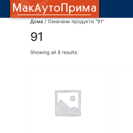
Дома
/ Означени продукти “91”
91
Showing all 8 results