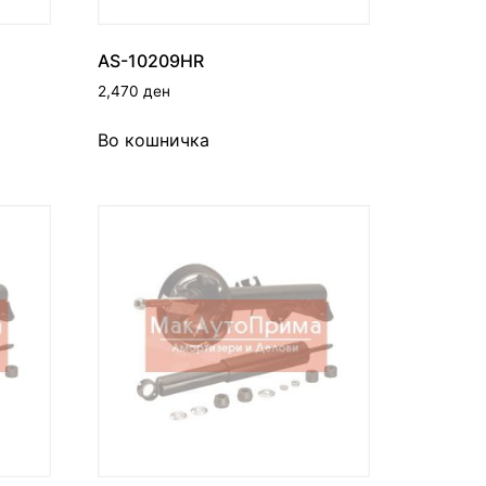
AS-10209HR
2,470
ден
Во кошничка