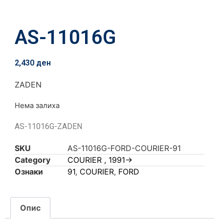
AS-11016G
2,430
ден
ZADEN
Нема залиха
AS-11016G-ZADEN
SKU
AS-11016G-FORD-COURIER-91
Category
COURIER , 1991->
Ознаки
91
,
COURIER
,
FORD
Опис