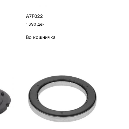
A7F022
1,690
ден
Во кошничка