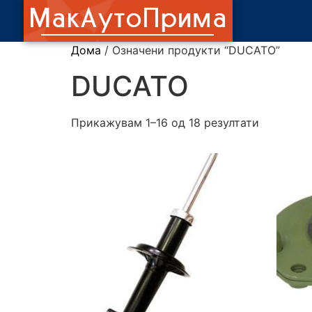
Дома
/ Означени продукти “DUCATO”
DUCATO
Прикажувам 1–16 од 18 резултати