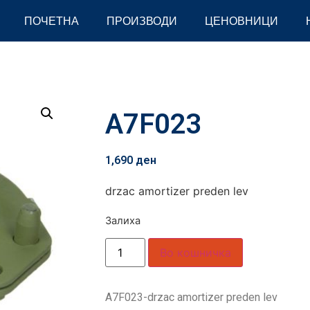
ПОЧЕТНА
ПРОИЗВОДИ
ЦЕНОВНИЦИ
A7F023
1,690
ден
drzac amortizer preden lev
Залиха
Во кошничка
A7F023-drzac amortizer preden lev