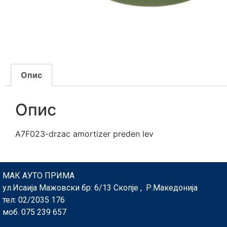
Опис
Опис
A7F023-drzac amortizer preden lev
МАК АУТО ПРИМА
ул.Исаија Мажовски бр: 6/13 Скопје , Р.Македонија
тел: 02/2035 176
моб. 075 239 657