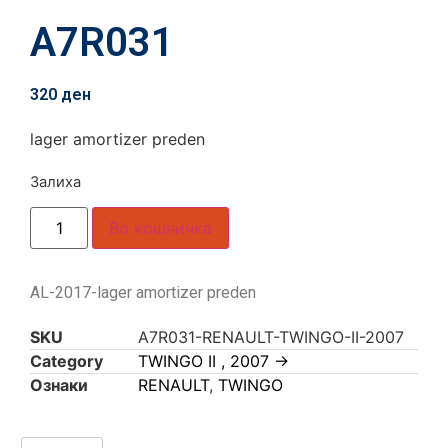
A7R031
320
ден
lager amortizer preden
Залиха
Во кошничка
AL-2017-lager amortizer preden
SKU
A7R031-RENAULT-TWINGO-II-2007
Category
TWINGO II , 2007 ->
Ознаки
RENAULT
,
TWINGO