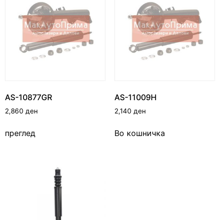
AS-10877GR
AS-11009H
2,860
ден
2,140
ден
преглед
Во кошничка