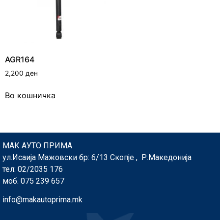
AGR164
2,200
ден
Во кошничка
МАК АУТО ПРИМА
ул.Исаија Мажовски бр: 6/13 Скопје , Р.Македонија
тел: 02/2035 176
моб. 075 239 657
info@makautoprima.mk