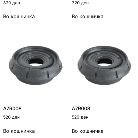
320
ден
320
ден
Во кошничка
Во кошничка
A7R008
A7R008
520
ден
520
ден
Во кошничка
Во кошничка