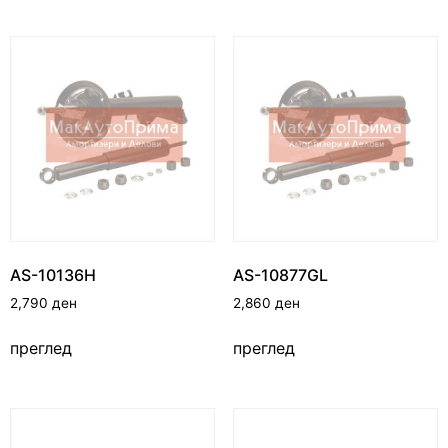
AS-10136H
AS-10877GL
2,790
ден
2,860
ден
преглед
преглед