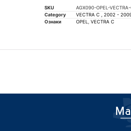
SKU
AGX090-OPEL-VECTRA-
Category
VECTRA C , 2002 - 200
Ознаки
OPEL
,
VECTRA C