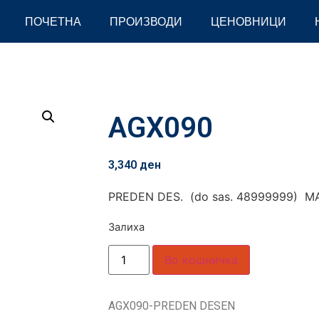
ПОЧЕТНА
ПРОИЗВОДИ
ЦЕНОВНИЦИ
AGX090
3,340
ден
PREDEN DES. (do sas. 48999999) 
Залиха
Во кошничка
AGX090-PREDEN DESEN