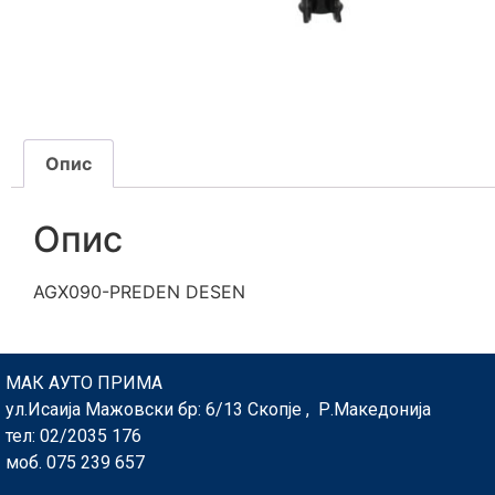
Опис
Опис
AGX090-PREDEN DESEN
МАК АУТО ПРИМА
ул.Исаија Мажовски бр: 6/13 Скопје , Р.Македонија
тел: 02/2035 176
моб. 075 239 657