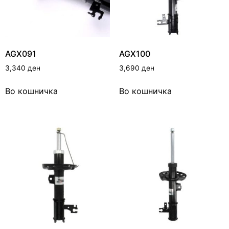
AGX091
AGX100
3,340
ден
3,690
ден
Во кошничка
Во кошничка