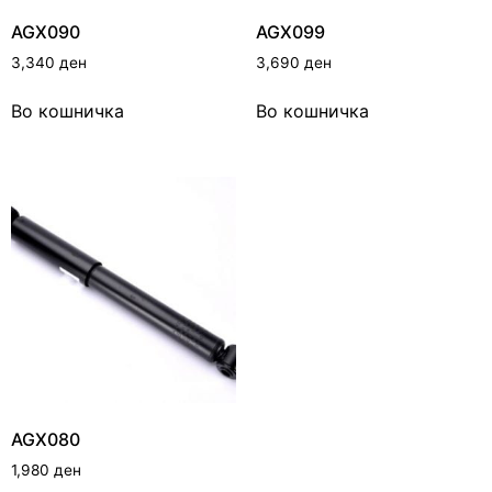
AGX090
AGX099
3,340
ден
3,690
ден
Во кошничка
Во кошничка
AGX080
1,980
ден