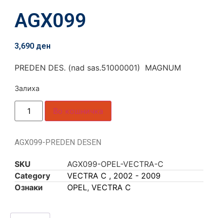
AGX099
3,690
ден
PREDEN DES. (nad sas.51000001) MAGNUM
Залиха
Во кошничка
AGX099-PREDEN DESEN
SKU
AGX099-OPEL-VECTRA-C
Category
VECTRA C , 2002 - 2009
Ознаки
OPEL
,
VECTRA C