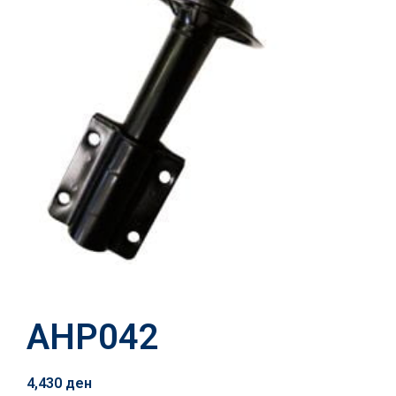
AHP042
4,430
ден