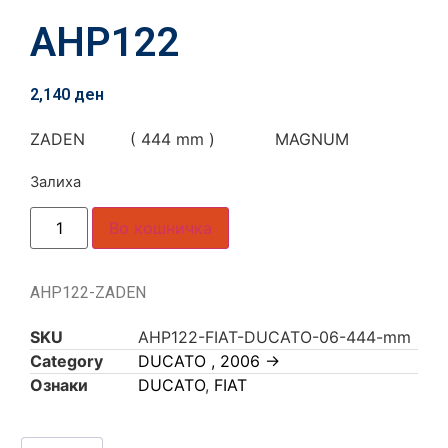
AHP122
2,140
ден
ZADEN ( 444 mm ) MAGNUM
Залиха
Во кошничка
AHP122-ZADEN
SKU
AHP122-FIAT-DUCATO-06-444-mm
Category
DUCATO , 2006 ->
Ознаки
DUCATO
,
FIAT