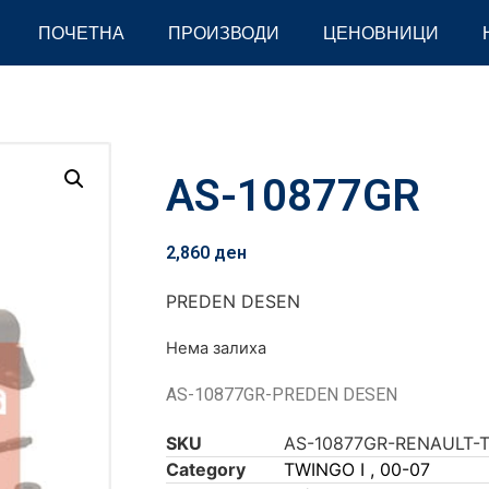
ПОЧЕТНА
ПРОИЗВОДИ
ЦЕНОВНИЦИ
AS-10877GR
2,860
ден
PREDEN DESEN
Нема залиха
AS-10877GR-PREDEN DESEN
SKU
AS-10877GR-RENAULT-
Category
TWINGO I , 00-07