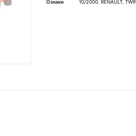
Ознаки
10/2000
,
RENAULT
,
TWI